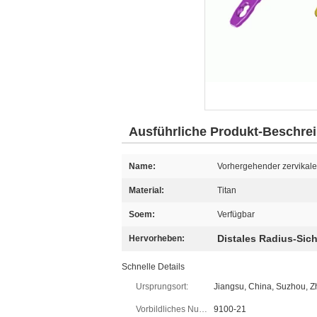
Ausführliche Produkt-Beschre
Name:
Vorhergehender zervikale
Material:
Titan
Soem:
Verfügbar
Distales Radius-Sic
Hervorheben:
Schnelle Details
Ursprungsort:
Jiangsu, China, Suzhou, 
Vorbildliches Number:
9100-21