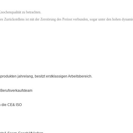
Knochenqualität zu betrachten.
s Zurückstellens ist mit der Zerstörung des Periost verbunden, sogar unter den hohen dynam
produkten jahrelang, besitzt erstklassigen Arbeitsbereich.
 Berufsverkaufsteam
en die CE& ISO