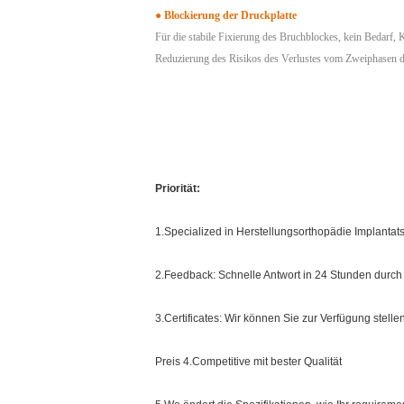
●
Blockierung der Druckplatte
Für die stabile Fixierung des Bruchblockes, kein Bedarf, 
Reduzierung des Risikos des Verlustes vom Zweiphasen de
Priorität:
1.Specialized in Herstellungsorthopädie Implantats
2.Feedback: Schnelle Antwort in 24 Stunden durch
3.Certificates: Wir können Sie zur Verfügung stell
Preis 4.Competitive mit bester Qualität