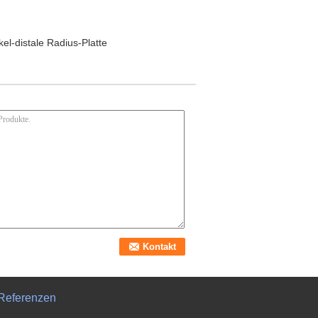
el-distale Radius-Platte
Referenzen