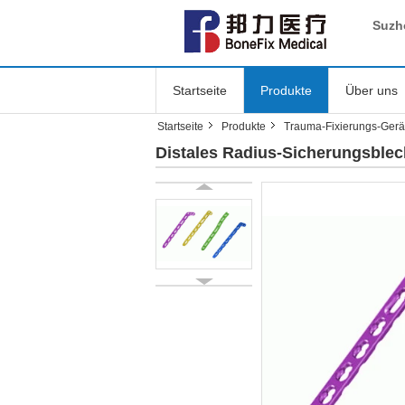
Suzh
Startseite
Produkte
Über uns
Startseite
Produkte
Trauma-Fixierungs-Gerä
Distales Radius-Sicherungsblec