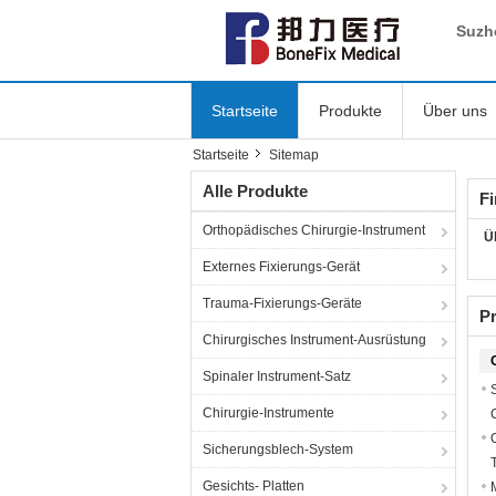
Suzh
Startseite
Produkte
Über uns
Startseite
Sitemap
Alle Produkte
F
Orthopädisches Chirurgie-Instrument
Ü
Externes Fixierungs-Gerät
Trauma-Fixierungs-Geräte
P
Chirurgisches Instrument-Ausrüstung
Spinaler Instrument-Satz
Chirurgie-Instrumente
Sicherungsblech-System
Gesichts- Platten