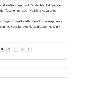
alten-Rollwagen mit Rad-Notklinik-Apparaten
 der Taschen mit Loch-Notklinik-Apparaten
enwagen-Dorn-Brett-Bahren-Notklinik-Apparate
Rettungs-Korb-Bahren-Hubschrauber-Notklinik-
8
9
10
>>
>|