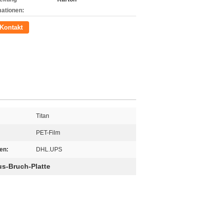
mationen:
Kontakt
Titan
PET-Film
en:
DHL.UPS
s-Bruch-Platte