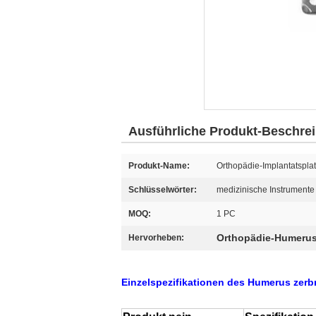
Ausführliche Produkt-Beschre
Produkt-Name:
Orthopädie-Implantatspla
Schlüsselwörter:
medizinische Instrumente
MOQ:
1 PC
Orthopädie-Humerus
Hervorheben:
Einzelspezifikationen des Humerus zerb