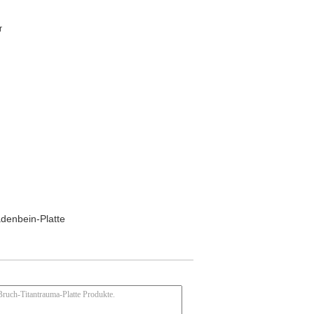
r
denbein-Platte