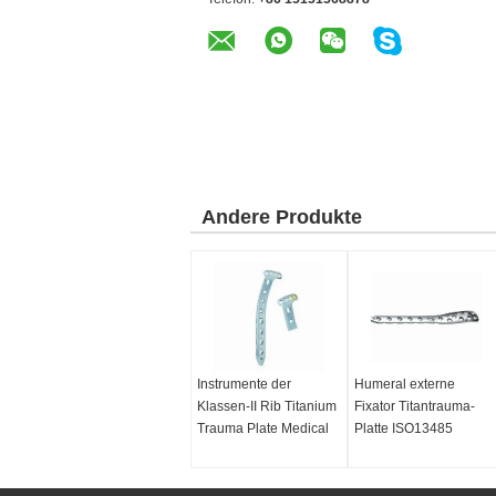
Andere Produkte
Instrumente der
Humeral externe
Klassen-II Rib Titanium
Fixator Titantrauma-
Trauma Plate Medical
Platte ISO13485