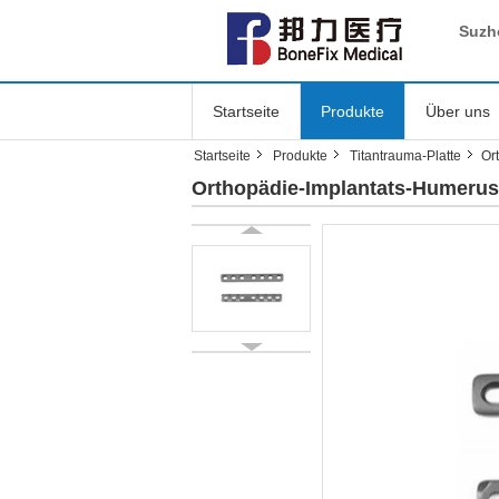
Suzh
Startseite
Produkte
Über uns
Startseite
Produkte
Titantrauma-Platte
Or
Orthopädie-Implantats-Humerus