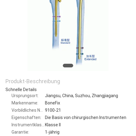
PRIVACY
POLICY
Produkt-Beschreibung
Schnelle Details
Ursprungsort:
Jiangsu, China, Suzhou, Zhangjiagang
Markenname:
BoneFix
Vorbildliches Number:
9100-21
Eigenschaften:
Die Basis von chirurgischen Instrumenten
Instrumentklassifikation:
Klasse II
Garantie:
1-jährig