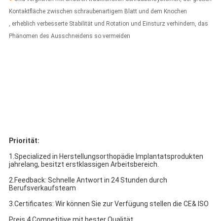
Kontaktfläche zwischen schraubenartigem Blatt und dem Knochen
, erheblich verbesserte Stabilität und Rotation und Einsturz verhindern, das
Phänomen des Ausschneidens so vermeiden
Priorität:
1.Specialized in Herstellungsorthopädie Implantatsprodukten
jahrelang, besitzt erstklassigen Arbeitsbereich.
2.Feedback: Schnelle Antwort in 24 Stunden durch
Berufsverkaufsteam
3.Certificates: Wir können Sie zur Verfügung stellen die CE& ISO
Preis 4.Competitive mit bester Qualität