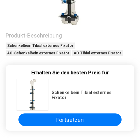
PRIVACY
POLICY
Produkt-Beschreibung
Schenkelbein Tibial externes Fixator
AO-Schenkelbein externes Fixator
AO Tibial externes Fixator
Erhalten Sie den besten Preis für
Schenkelbein Tibial externes
Fixator
Fortsetzen