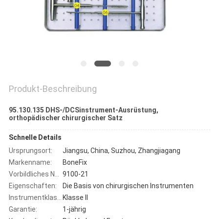
PRIVACY
POLICY
Produkt-Beschreibung
95.130.135 DHS-/DCSinstrument-Ausrüstung,
orthopädischer chirurgischer Satz
Schnelle Details
Ursprungsort:
Jiangsu, China, Suzhou, Zhangjiagang
Markenname:
BoneFix
Vorbildliches Number:
9100-21
Eigenschaften:
Die Basis von chirurgischen Instrumenten
Instrumentklassifikation:
Klasse II
Garantie:
1-jährig