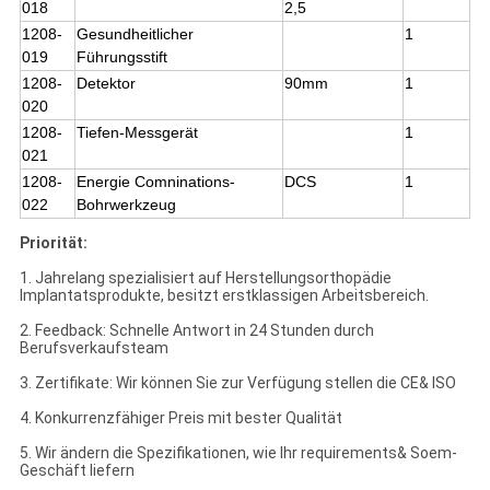
018
2,5
1208-
Gesundheitlicher
1
019
Führungsstift
1208-
Detektor
90mm
1
020
1208-
Tiefen-Messgerät
1
021
1208-
Energie Comninations-
DCS
1
022
Bohrwerkzeug
Priorität:
1.
Jahrelang spezialisiert auf Herstellungsorthopädie
Implantatsprodukte, besitzt erstklassigen Arbeitsbereich.
2.
Feedback: Schnelle Antwort in 24 Stunden durch
Berufsverkaufsteam
3.
Zertifikate: Wir können Sie zur Verfügung stellen die CE& ISO
4.
Konkurrenzfähiger Preis mit bester Qualität
5.
Wir ändern die Spezifikationen, wie Ihr requirements& Soem-
Geschäft liefern