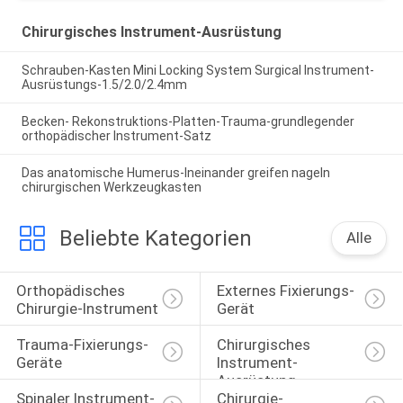
Chirurgisches Instrument-Ausrüstung
Schrauben-Kasten Mini Locking System Surgical Instrument-
Ausrüstungs-1.5/2.0/2.4mm
Becken- Rekonstruktions-Platten-Trauma-grundlegender
orthopädischer Instrument-Satz
Das anatomische Humerus-Ineinander greifen nageln
chirurgischen Werkzeugkasten
Beliebte Kategorien
Alle
Orthopädisches 
Externes Fixierungs-
Chirurgie-Instrument
Gerät
Trauma-Fixierungs-
Chirurgisches 
Geräte
Instrument-
Ausrüstung
Spinaler Instrument-
Chirurgie-