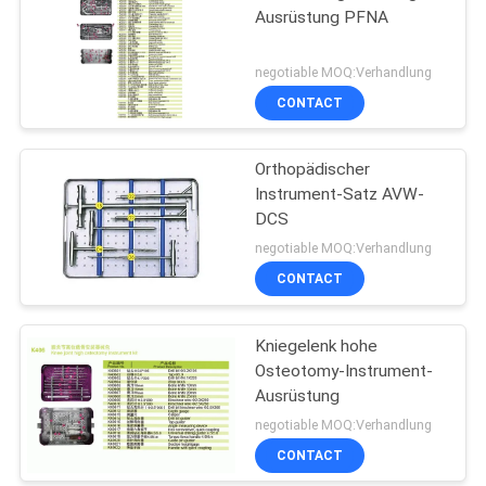
Ausrüstung PFNA
negotiable MOQ:Verhandlung
CONTACT
Orthopädischer
Instrument-Satz AVW-
DCS
negotiable MOQ:Verhandlung
CONTACT
Kniegelenk hohe
Osteotomy-Instrument-
Ausrüstung
negotiable MOQ:Verhandlung
CONTACT