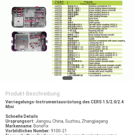
PRIVACY
POLICY
Produkt-Beschreibung
Verriegelungs-Instrumentausrüstung des CERS 1.5/2.0/2.4
Mini
Schnelle Details
Ursprungsort:
Jiangsu, China, Suzhou, Zhangjiagang
Markenname:
BoneFix
Vorbildliches Number:
9100-21