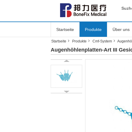
Suzh
Startseite
Produkte
Über uns
Startseite
Produkte
Cmf-System
Augenhöh
Augenhöhlenplatten-Art III Ges