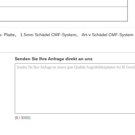
,
,
- Platte
1.5mm Schädel CMF-System
Art-v Schädel CMF-System
Senden Sie Ihre Anfrage direkt an uns
(
0
/ 3000)