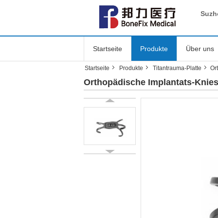
Suzh
Startseite
Produkte
Über uns
Startseite
Produkte
Titantrauma-Platte
Or
Orthopädische Implantats-Kniesc