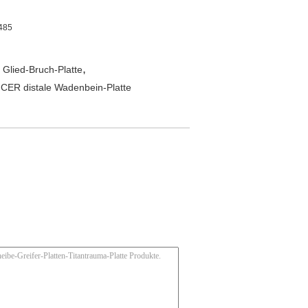
485
,
Glied-Bruch-Platte
CER distale Wadenbein-Platte