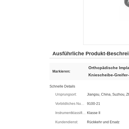
Ausführliche Produkt-Beschre
Orthopädische Impla
Markieren:
Kniescheibe-Greifer-
Schnelle Details
Ursprungsort:
Jiangsu, China, Suzhou, 
Vorbildliches Number:
9100-21
Instrumentklassifikation:
Klasse II
Kundendienst:
Rückkehr und Ersatz