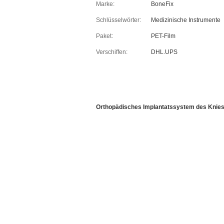
Marke:
BoneFix
Schlüsselwörter:
Medizinische Instrumente
Paket:
PET-Film
Verschiffen:
DHL.UPS
Orthopädisches Implantatssystem des Knies