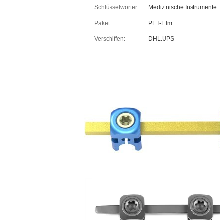
Schlüsselwörter:
Medizinische Instrumente
Paket:
PET-Film
Verschiffen:
DHL.UPS