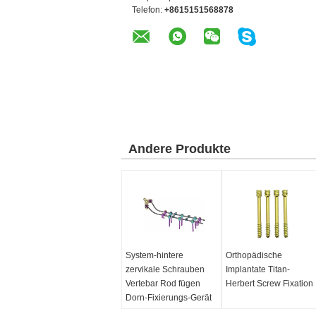
Telefon:
+8615151568878
Andere Produkte
System-hintere
Orthopädische
zervikale Schrauben
Implantate Titan-
Vertebar Rod fügen
Herbert Screw Fixation
Dorn-Fixierungs-Gerät
ein