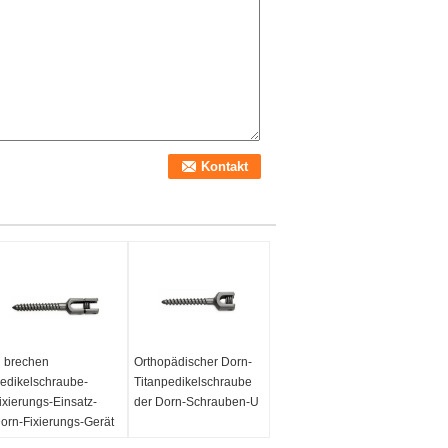
 brechen
Orthopädischer Dorn-
edikelschraube-
Titanpedikelschraube
ixierungs-Einsatz-
der Dorn-Schrauben-U
orn-Fixierungs-Gerät
b