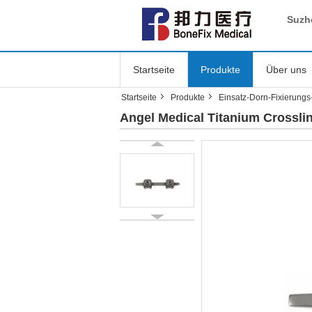
Suzh
Startseite
Produkte
Über uns
Startseite
Produkte
Einsatz-Dorn-Fixierungs
Angel Medical Titanium Crossli