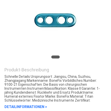
Produkt-Beschreibung
Schnelle Details Ursprungsort: Jiangsu, China, Suzhou,
Zhangjiagang Markenname: BoneFix Vorbildliches Number:
9100-21 Eigenschaften: Die Basis von chirurgischen
Instrumenten Instrumentklassifikation: Klasse II Garantie: 1-
jährig Kundendienst: Rückkehr und Ersatz Produktname:
Humeral externes Fixator Marke: BoneFix Material: Titan
Schlüsselwörter: Medizinische Instrumente Zertifikat:
DETAILINFORMATIONEN >