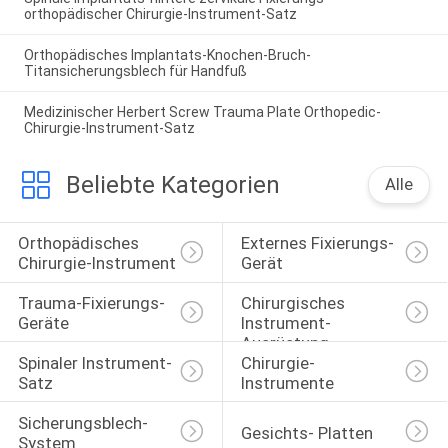
orthopädischer Chirurgie-Instrument-Satz
Orthopädisches Implantats-Knochen-Bruch-
Titansicherungsblech für Handfuß
Medizinischer Herbert Screw Trauma Plate Orthopedic-
Chirurgie-Instrument-Satz
Beliebte Kategorien
Alle
Orthopädisches 
Externes Fixierungs-
Chirurgie-Instrument
Gerät
Trauma-Fixierungs-
Chirurgisches 
Geräte
Instrument-
Ausrüstung
Spinaler Instrument-
Chirurgie-
Satz
Instrumente
Sicherungsblech-
Gesichts- Platten
System