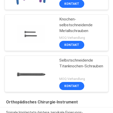
KONTAKT
Knochen-
selbstschneidende
Metallschrauben
MOQ:Verhandlung
KONTAKT
Selbstschneidende
Titanknochen-Schrauben
MOQ:Verhandlung
KONTAKT
Orthopädisches Chirurgie-Instrument
Spinale Implantats-hintere zervikale Fixierungs-