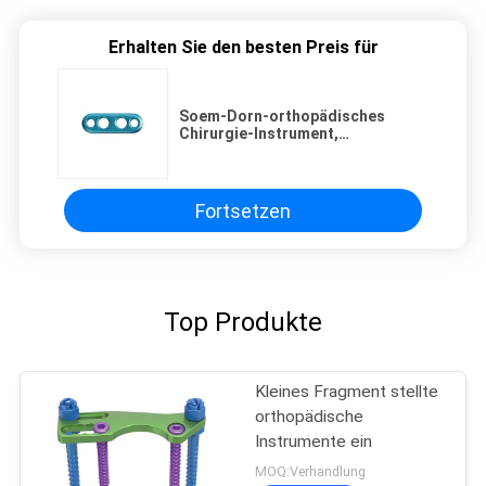
Erhalten Sie den besten Preis für
Soem-Dorn-orthopädisches
Chirurgie-Instrument,
orthopädisches Sicherungsblech
Fortsetzen
Top Produkte
Kleines Fragment stellte
orthopädische
Instrumente ein
MOQ:Verhandlung