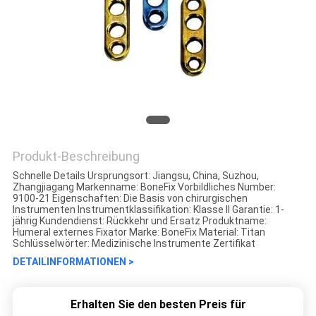
Produkt-Beschreibung
Schnelle Details Ursprungsort: Jiangsu, China, Suzhou,
Zhangjiagang Markenname: BoneFix Vorbildliches Number:
9100-21 Eigenschaften: Die Basis von chirurgischen
Instrumenten Instrumentklassifikation: Klasse II Garantie: 1-
jährig Kundendienst: Rückkehr und Ersatz Produktname:
Humeral externes Fixator Marke: BoneFix Material: Titan
Schlüsselwörter: Medizinische Instrumente Zertifikat
DETAILINFORMATIONEN >
Erhalten Sie den besten Preis für