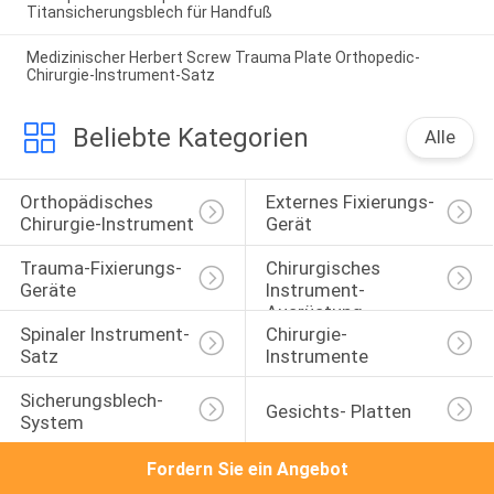
Titansicherungsblech für Handfuß
Medizinischer Herbert Screw Trauma Plate Orthopedic-
Chirurgie-Instrument-Satz
Beliebte Kategorien
Alle
Orthopädisches 
Externes Fixierungs-
Chirurgie-Instrument
Gerät
Trauma-Fixierungs-
Chirurgisches 
Geräte
Instrument-
Ausrüstung
Spinaler Instrument-
Chirurgie-
Satz
Instrumente
Sicherungsblech-
Gesichts- Platten
System
Fordern Sie ein Angebot