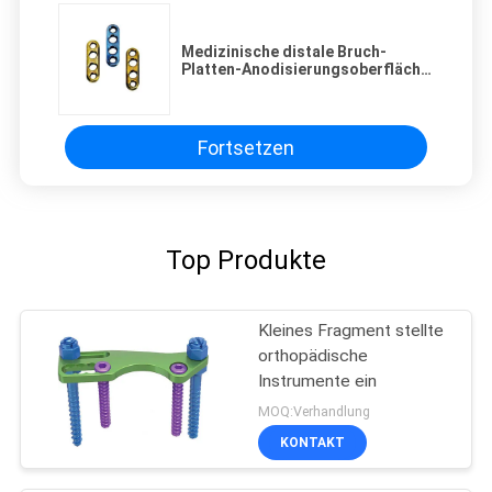
Medizinische distale Bruch-
Platten-Anodisierungsoberfläche
Minifragmentos
Fortsetzen
Top Produkte
Kleines Fragment stellte
orthopädische
Instrumente ein
MOQ:Verhandlung
KONTAKT