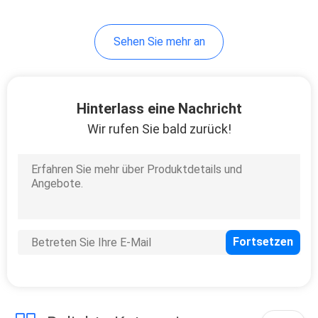
8
Sehen Sie mehr an
Cmf-System
Hinterlass eine Nachricht
Wir rufen Sie bald zurück!
6
Chirurgische
Elektrowerkzeuge