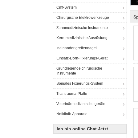
Cmf-System
Sp
Chirurgische Elektrowerkzeuge
Zahnmedizinische Instrumente
Kern-medizinische Ausrüstung
Ineinander greifennagel
Einsatz-Dorn-Fixierungs-Gerät
Grundlegende chirurgische
Instrumente
Spinales Fixierungs-System
Titantrauma-Platte
Veterinärmedizinische geräte
Notklinik-Apparate
Ich bin online Chat Jetzt