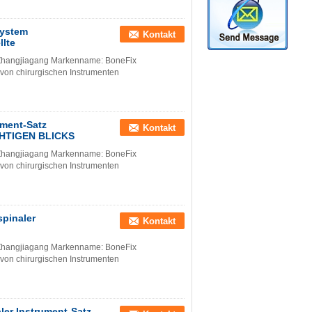
System
Kontakt
llte
, Zhangjiagang Markenname: BoneFix
 von chirurgischen Instrumenten
ument-Satz
Kontakt
CHTIGEN BLICKS
, Zhangjiagang Markenname: BoneFix
 von chirurgischen Instrumenten
spinaler
Kontakt
, Zhangjiagang Markenname: BoneFix
 von chirurgischen Instrumenten
ler Instrument-Satz