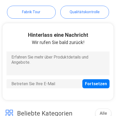
Fabrik Tour
Qualitätskontrolle
Hinterlass eine Nachricht
Wir rufen Sie bald zurück!
Beliebte Kategorien
Alle